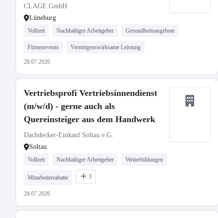
CLAGE GmbH
Lüneburg
Vollzeit
Nachhaltiger Arbeitgeber
Gesundheitsangebote
Firmenevents
Vermögenswirksame Leistung
28.07.2026
Vertriebsprofi Vertriebsinnendienst
(m/w/d) - gerne auch als
Quereinsteiger aus dem Handwerk
Dachdecker-Einkauf Soltau e.G.
Soltau
Vollzeit
Nachhaltiger Arbeitgeber
Weiterbildungen
3
Mitarbeiterrabatte
28.07.2026