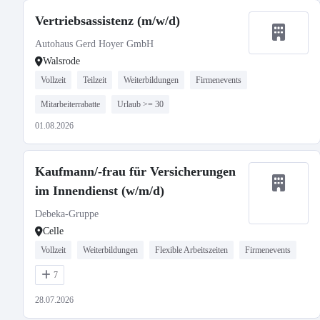
Vertriebsassistenz (m/w/d)
Autohaus Gerd Hoyer GmbH
Walsrode
Vollzeit
Teilzeit
Weiterbildungen
Firmenevents
Mitarbeiterrabatte
Urlaub >= 30
01.08.2026
Kaufmann/-frau für Versicherungen
im Innendienst (w/m/d)
Debeka-Gruppe
Celle
Vollzeit
Weiterbildungen
Flexible Arbeitszeiten
Firmenevents
7
28.07.2026