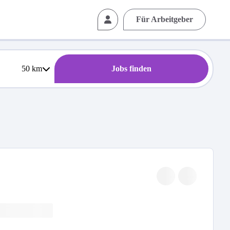
Für Arbeitgeber
50
km
Jobs finden