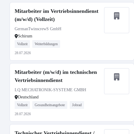
Mitarbeiter im Vertriebsinnendienst
(m/w/d) (Vollzeit)
GermanTwinscrewS GmbH
Schirum
Vollzeit
Weiterbildungen
28.07.2026
Mitarbeiter (m/w/d) im technischen
Vertriebsinnendienst
LQ MECHATRONIK-SYSTEME GMBH
Deutschland
Vollzeit
Gesundheitsangebote
Jobrad
28.07.2026
Technischer Vertriebsinnendienst /