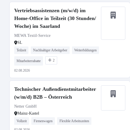
Vertriebsassistenzen (m/w/d) im
Home-Office in Teilzeit (30 Stunden/
Woche) im Saarland
MEWA Textil-Service
SL
Teilzeit
Nachhaltiger Arbeitgeber
Weiterbildungen
2
Mitarbeiterrabatte
02.08.2026
Technischer Außendienstmitarbeiter
(w/m/d) B2B – Österreich
Netter GmbH
Mainz-Kastel
Vollzeit
Firmenwagen
Flexible Arbeitszeiten
02.08.2026