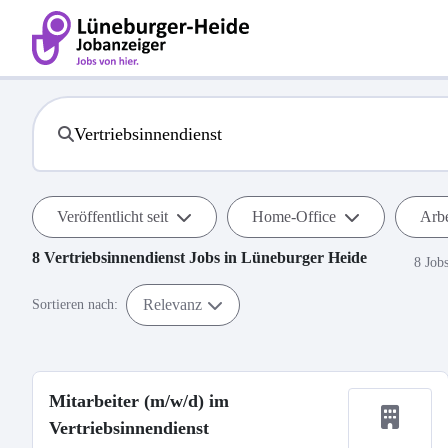
Veröffentlicht seit
Home-Office
Arbe
8
Vertriebsinnendienst
Jobs in
Lüneburger Heide
8 Job
Relevanz
Sortieren nach:
Mitarbeiter (m/w/d) im
Vertriebsinnendienst