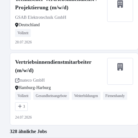
Projektierung (m/w/d)
GSAB Elektrotechnik GmbH
Deutschland
Vollzeit
28.07.2026
Vertriebsinnendienstmitarbeiter
(m/w/d)
mateco GmbH
Hamburg-Harburg
Vollzeit
Gesundheitsangebote
Weiterbildungen
Firmenhandy
3
24.07.2026
328 ähnliche Jobs