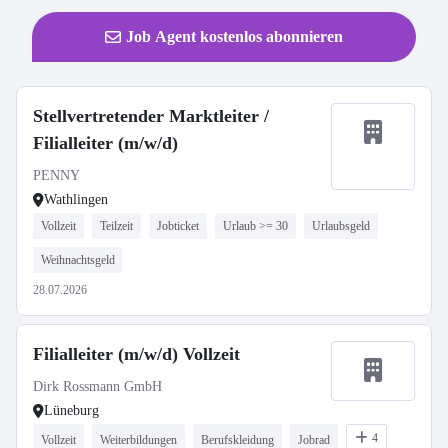
Job Agent kostenlos abonnieren
Stellvertretender Marktleiter /
Filialleiter (m/w/d)
PENNY
Wathlingen
Vollzeit
Teilzeit
Jobticket
Urlaub >= 30
Urlaubsgeld
Weihnachtsgeld
28.07.2026
Filialleiter (m/w/d) Vollzeit
Dirk Rossmann GmbH
Lüneburg
4
Vollzeit
Weiterbildungen
Berufskleidung
Jobrad