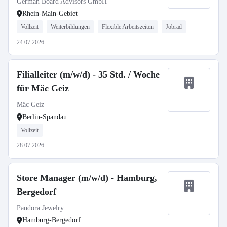
German Board Advisors GmbH
Rhein-Main-Gebiet
Vollzeit
Weiterbildungen
Flexible Arbeitszeiten
Jobrad
24.07.2026
Filialleiter (m/w/d) - 35 Std. / Woche
für Mäc Geiz
Mäc Geiz
Berlin-Spandau
Vollzeit
28.07.2026
Store Manager (m/w/d) - Hamburg,
Bergedorf
Pandora Jewelry
Hamburg-Bergedorf