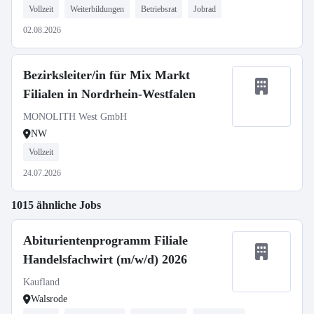
Vollzeit
Weiterbildungen
Betriebsrat
Jobrad
02.08.2026
Bezirksleiter/in für Mix Markt
Filialen in Nordrhein-Westfalen
MONOLITH West GmbH
NW
Vollzeit
24.07.2026
1015 ähnliche Jobs
Abiturientenprogramm Filiale
Handelsfachwirt (m/w/d) 2026
Kaufland
Walsrode