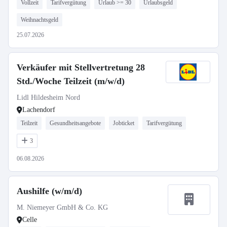
Vollzeit
Tarifvergütung
Urlaub >= 30
Urlaubsgeld
Weihnachtsgeld
25.07.2026
Verkäufer mit Stellvertretung 28
Std./Woche Teilzeit (m/w/d)
Lidl Hildesheim Nord
Lachendorf
Teilzeit
Gesundheitsangebote
Jobticket
Tarifvergütung
3
06.08.2026
Aushilfe (w/m/d)
M. Niemeyer GmbH & Co. KG
Celle