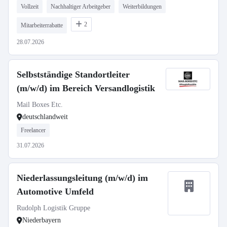
Vollzeit
Nachhaltiger Arbeitgeber
Weiterbildungen
2
Mitarbeiterrabatte
28.07.2026
Selbstständige Standortleiter
(m/w/d) im Bereich Versandlogistik
Mail Boxes Etc.
deutschlandweit
Freelancer
31.07.2026
Niederlassungsleitung (m/w/d) im
Automotive Umfeld
Rudolph Logistik Gruppe
Niederbayern