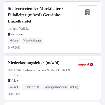
Stellvertretender Marktleiter /
Filialleiter (m/w/d) Getränke-
Einzelhandel
trinkgut Willeke
Walsrode
Vollzeit
Weiterbildungen
24.07.2026
Niederlassungsleiter (m/w/d)
IMPARAT Farbwerk Iversen & Mähl GmbH &
Co. KG
Uelzen
Vollzeit
Urlaub >= 30
Vermögenswirksame Leistung
28.07.2026