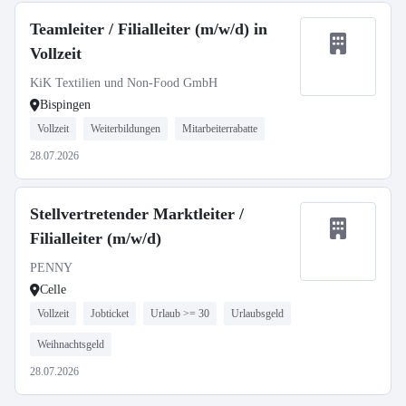
Teamleiter / Filialleiter (m/w/d) in
Vollzeit
KiK Textilien und Non-Food GmbH
Bispingen
Vollzeit
Weiterbildungen
Mitarbeiterrabatte
28.07.2026
Stellvertretender Marktleiter /
Filialleiter (m/w/d)
PENNY
Celle
Vollzeit
Jobticket
Urlaub >= 30
Urlaubsgeld
Weihnachtsgeld
28.07.2026