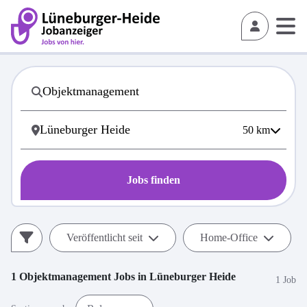
50
km
Jobs finden
Veröffentlicht seit
Home-Office
1
Objektmanagement
Jobs in
Lüneburger Heide
1 Job