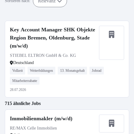
Relevanz
Sortieren nach:
Key Account Manager SHK Objekte
Region Bremen, Oldenburg, Stade
(m/w/d)
STIEBEL ELTRON GmbH & Co. KG
Deutschland
Vollzeit
Weiterbildungen
13. Monatsgehalt
Jobrad
Mitarbeiterrabatte
28.07.2026
715 ähnliche Jobs
Immobilienmakler (m/w/d)
RE/MAX Celle Immobilien