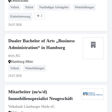
Deutschland
Vollzeit
Teilzeit
Nachhaltiger Arbeitgeber
Weiterbildungen
3
Kinderbetreuung
24.07.2026
Dualer Bachelor of Arts „Business
Administration“ in Hamburg
tecis AG
Hamburg-Mitte
Vollzeit
Weiterbildungen
24.07.2026
Mitarbeiter (m/w/d)
Immobilienspezialist Neugeschäft
Volksbank Lüneburger Heide eG