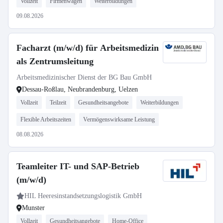
Vollzeit
Firmenwagen
Weiterbildungen
09.08.2026
Facharzt (m/w/d) für Arbeitsmedizin
als Zentrumsleitung
Arbeitsmedizinischer Dienst der BG Bau GmbH
Dessau-Roßlau, Neubrandenburg, Uelzen
Vollzeit
Teilzeit
Gesundheitsangebote
Weiterbildungen
Flexible Arbeitszeiten
Vermögenswirksame Leistung
08.08.2026
Teamleiter IT- und SAP-Betrieb
(m/w/d)
HIL Heeresinstandsetzungslogistik GmbH
Munster
Vollzeit
Gesundheitsangebote
Home-Office