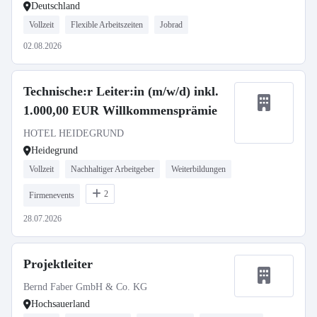
Deutschland
Vollzeit
Flexible Arbeitszeiten
Jobrad
02.08.2026
Technische:r Leiter:in (m/w/d) inkl.
1.000,00 EUR Willkommensprämie
HOTEL HEIDEGRUND
Heidegrund
Vollzeit
Nachhaltiger Arbeitgeber
Weiterbildungen
2
Firmenevents
28.07.2026
Projektleiter
Bernd Faber GmbH & Co. KG
Hochsauerland