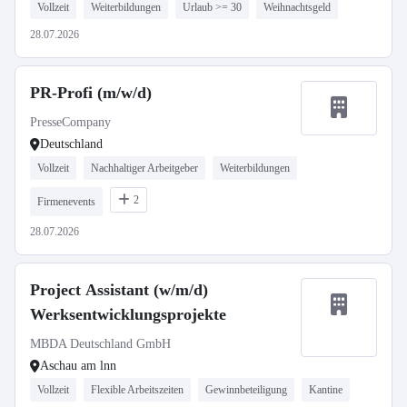
Vollzeit
Weiterbildungen
Urlaub >= 30
Weihnachtsgeld
28.07.2026
PR-Profi (m/w/d)
PresseCompany
Deutschland
Vollzeit
Nachhaltiger Arbeitgeber
Weiterbildungen
2
Firmenevents
28.07.2026
Project Assistant (w/m/d)
Werksentwicklungsprojekte
MBDA Deutschland GmbH
Aschau am lnn
Vollzeit
Flexible Arbeitszeiten
Gewinnbeteiligung
Kantine