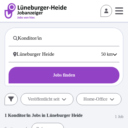
50
km
Jobs finden
Veröffentlicht seit
Home-Office
1
Konditor/in
Jobs in
Lüneburger Heide
1 Job