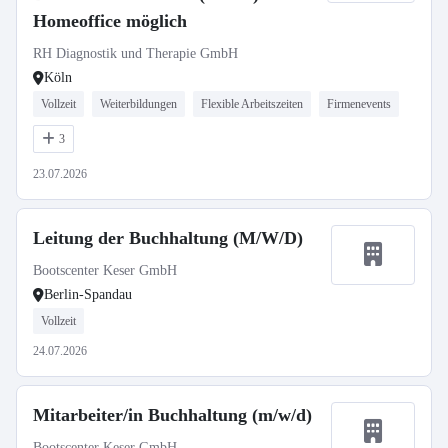
Homeoffice möglich
RH Diagnostik und Therapie GmbH
Köln
Vollzeit
Weiterbildungen
Flexible Arbeitszeiten
Firmenevents
3
23.07.2026
Leitung der Buchhaltung (M/W/D)
Bootscenter Keser GmbH
Berlin-Spandau
Vollzeit
24.07.2026
Mitarbeiter/in Buchhaltung (m/w/d)
Bootscenter Keser GmbH