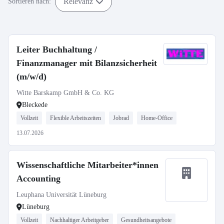
Relevanz
Sortieren nach:
Leiter Buchhaltung /
Finanzmanager mit Bilanzsicherheit
(m/w/d)
Witte Barskamp GmbH & Co. KG
Bleckede
Vollzeit
Flexible Arbeitszeiten
Jobrad
Home-Office
13.07.2026
Wissenschaftliche Mitarbeiter*innen
Accounting
Leuphana Universität Lüneburg
Lüneburg
Vollzeit
Nachhaltiger Arbeitgeber
Gesundheitsangebote