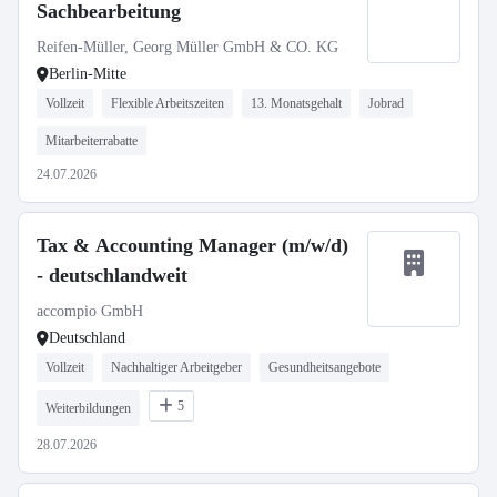
Sachbearbeitung
Reifen-Müller, Georg Müller GmbH & CO. KG
Berlin-Mitte
Vollzeit
Flexible Arbeitszeiten
13. Monatsgehalt
Jobrad
Mitarbeiterrabatte
24.07.2026
Tax & Accounting Manager (m/w/d)
- deutschlandweit
accompio GmbH
Deutschland
Vollzeit
Nachhaltiger Arbeitgeber
Gesundheitsangebote
5
Weiterbildungen
28.07.2026