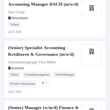
Accounting Manager DACH (m/w/d)
Nexi Group
Deutschland
Vollzeit
24.07.2026
(Senior) Specialist Accounting -
Kreditoren & Governance (m/w/d)
Unternehmensgruppe Theo Müller
Aretsried
Vollzeit
Gesundheitsangebote
Weiterbildungen
7
Flexible Arbeitszeiten
28.07.2026
(Senior) Manager (w/m/d) Finance &