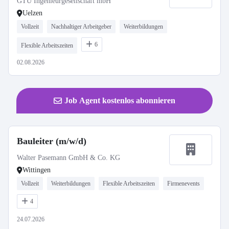
GTU Ingenieurgesellschaft mbH
Uelzen
Vollzeit
Nachhaltiger Arbeitgeber
Weiterbildungen
6
Flexible Arbeitszeiten
02.08.2026
Job Agent kostenlos abonnieren
Bauleiter (m/w/d)
Walter Pasemann GmbH & Co. KG
Wittingen
Vollzeit
Weiterbildungen
Flexible Arbeitszeiten
Firmenevents
4
24.07.2026