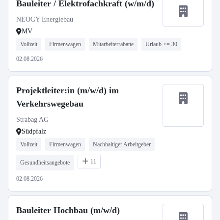
Bauleiter / Elektrofachkraft (w/m/d)
NEOGY Energiebau
MV
Vollzeit
Firmenwagen
Mitarbeiterrabatte
Urlaub >= 30
02.08.2026
Projektleiter:in (m/w/d) im
Verkehrswegebau
Strabag AG
Südpfalz
Vollzeit
Firmenwagen
Nachhaltiger Arbeitgeber
11
Gesundheitsangebote
02.08.2026
Bauleiter Hochbau (m/w/d)