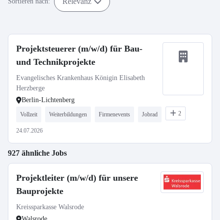
Relevanz
Sortieren nach:
Projektsteuerer (m/w/d) für Bau-
und Technikprojekte
Evangelisches Krankenhaus Königin Elisabeth
Herzberge
Berlin-Lichtenberg
2
Vollzeit
Weiterbildungen
Firmenevents
Jobrad
24.07.2026
927 ähnliche Jobs
Projektleiter (m/w/d) für unsere
Bauprojekte
Kreissparkasse Walsrode
Walsrode