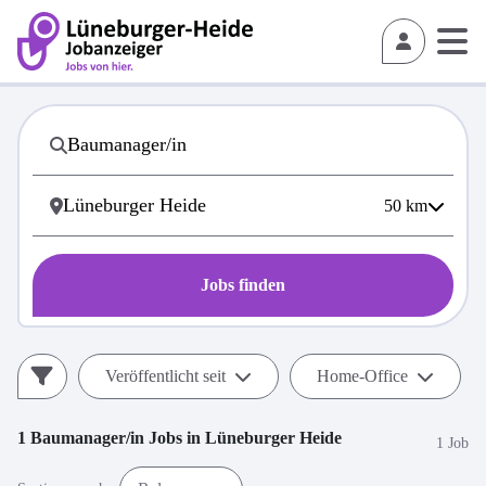
50
km
Jobs finden
Veröffentlicht seit
Home-Office
1
Baumanager/in
Jobs in
Lüneburger Heide
1 Job