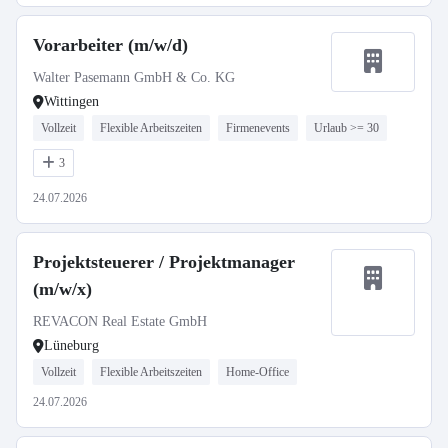
Vorarbeiter (m/w/d)
Walter Pasemann GmbH & Co. KG
Wittingen
Vollzeit
Flexible Arbeitszeiten
Firmenevents
Urlaub >= 30
3
24.07.2026
Projektsteuerer / Projektmanager
(m/w/x)
REVACON Real Estate GmbH
Lüneburg
Vollzeit
Flexible Arbeitszeiten
Home-Office
24.07.2026