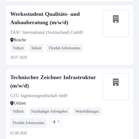
Werksstudent Qualitäts- und
Anbauberatung (m/w/d)
TASC International (Switzerland) GmbH
Rosche
Vollzeit
Teilzeit
Flexible Arbeitszeiten
28.07.2026
Technischer Zeichner Infrastruktur
(m/w/d)
GTU Ingenieurgesellschaft mbH
Uelzen
Vollzeit
Nachhaltiger Arbeitgeber
Weiterbildungen
7
Flexible Arbeitszeiten
02.08.2026