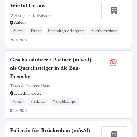
Wir bilden aus!
Weltvogelpark Walsrode
Walsrode
Vollzeit
Teilzeit
Nachhaltiger Arbeitgeber
Mitarbeiterrabatte
28.07.2026
Geschäftsführer / Partner (m/w/d)
als Quereinsteiger in die Bau-
Branche
Town & Country Haus
deutschlandweit
Vollzeit
Freelancer
Weiterbildungen
03.08.2026
Polier:in für Brückenbau (m/w/d)