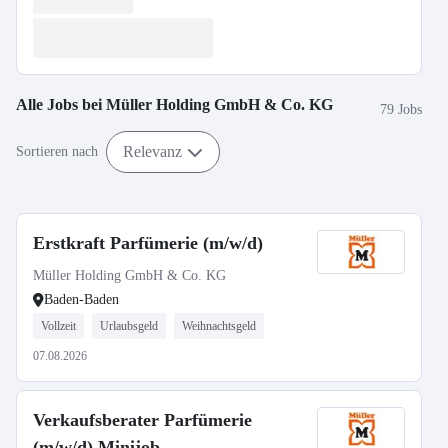
Alle Jobs bei
Müller Holding GmbH & Co. KG
79 Jobs
Relevanz
Sortieren nach
Erstkraft Parfümerie (m/w/d)
Müller Holding GmbH & Co. KG
Baden-Baden
Vollzeit
Urlaubsgeld
Weihnachtsgeld
07.08.2026
Verkaufsberater Parfümerie
(m/w/d) Minijob